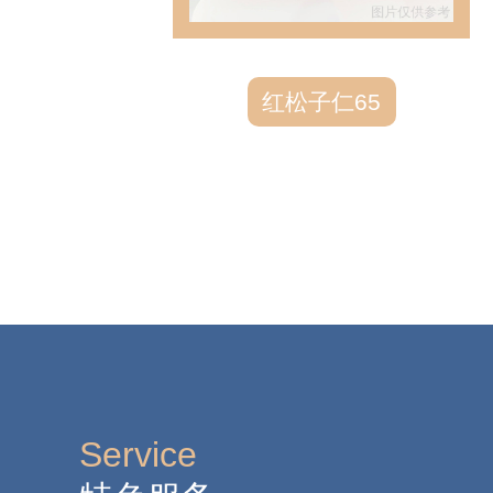
红松子仁65
Service