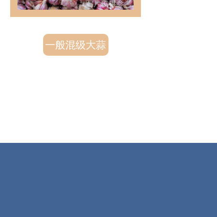
一般混级大蒜