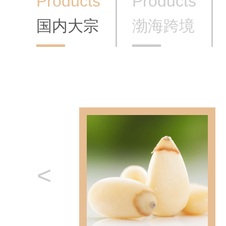
Products
Products
国内大宗
渤海跨境
<