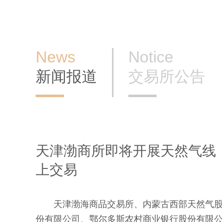
News
Notice
新闻报道
交易所公告
乌克兰驻华大使卡梅舍夫先生
访问渤商所（BOC...
11月5日，乌克兰驻华大使谢尔盖•阿列克
奇•卡梅舍夫先生在第三届进博会期间专程到