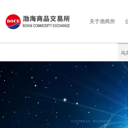
关于渤商所
乌